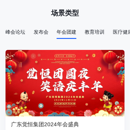
场景类型
峰会论坛
发布会
年会团建
教育培训
医疗健
广东觉恒集团2024年会盛典