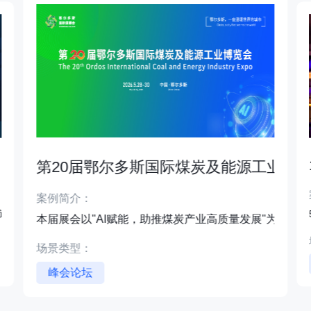
第20届鄂尔多斯国际煤炭及能源工业博
案例简介：
克球巡回赛北京站（以下简称PPA北京公开赛）完美落幕！
本届展会以"AI赋能，助推煤炭产业高质量发展"为主题
场景类型：
峰会论坛