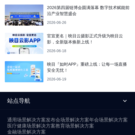
2026第四届链博会圆满落幕 数字技术赋能前
沿产业智慧盛会
2026-06-26
官宣更名｜映目云摄影正式升级为映目云
影，全新版本焕新上线！
2026-06-18
映目『如时APP』重磅上线：让每一场直播
安全无忧！
2026-06-19
站点导航
通用场景解决方案
发布会场景解决方案
年会场景解决方案
医疗健康场景解决方案
教育场景解决方案
金融场景解决方案