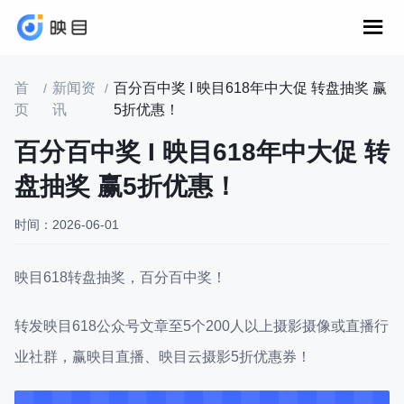
首
新闻资
百分百中奖 I 映目618年中大促 转盘抽奖 赢
/
/
页
讯
5折优惠！
百分百中奖 I 映目618年中大促 转
盘抽奖 赢5折优惠！
时间：2026-06-01
映目618转盘抽奖，百分百中奖！
转发映目618公众号文章至5个200人以上摄影摄像或直播行
业社群，赢映目直播、映目云摄影5折优惠券！