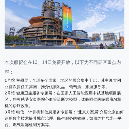
本次服贸会在13、14日免费开放，以下为不同展区重点内
容：
1号馆 主题展：全球多个国家、地区的展台集中于此，其中澳大利
亚首次担任主宾国，推介优质乳品、葡萄酒、旅游服务等。
2号馆 健康卫生服务专题展：在国家人工智能应用中试基地项目展
区，您可感受安贞医院心血管诊断大模型，体验同仁医院眼底AI相
机的诊疗效果。
3号馆 电信、计算机和信息服务专题展：“北京方案展”介绍北京如何
运用数字技术提升城市治理、民生服务的效率，如预约挂号统一平
台、燃气泄漏检测方案等。