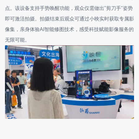
点。该设备支持手势唤醒功能，观众仅需做出"剪刀手"姿势
即可激活拍摄。拍摄结束后观众可通过小映实时获取专属影
像集，亲身体验AI智能修图技术，感受科技赋能影像服务的
无限可能。