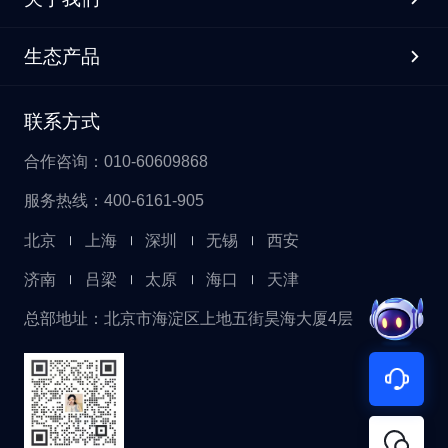
生态产品
联系方式
合作咨询：010-60609868
服务热线：400-6161-905
北京
上海
深圳
无锡
西安
济南
吕梁
太原
海口
天津
总部地址：北京市海淀区上地五街昊海大厦4层