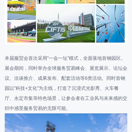
本届服贸会首次采用“一会一址”模式，全面落地首钢园区。
展会期间，同时举办全球服务贸易峰会、展览展示、论坛会
议、洽谈推介、成果发布、配套活动等6类活动。同时首钢
园以“科技+文化”为主线，打造了沉浸式光影秀、火车餐
厅、永定市集等特色场景，让参会者在工业风与未来感的交
织中感受服务贸易的无限可能。