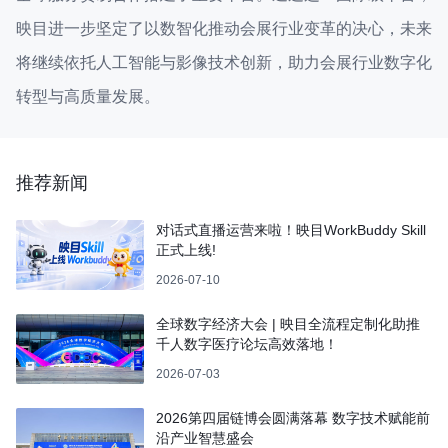
映目进一步坚定了以数智化推动会展行业变革的决心，未来
将继续依托人工智能与影像技术创新，助力会展行业数字化
转型与高质量发展。
推荐新闻
对话式直播运营来啦！映目WorkBuddy Skill
正式上线!
2026-07-10
全球数字经济大会 | 映目全流程定制化助推
千人数字医疗论坛高效落地！
2026-07-03
2026第四届链博会圆满落幕 数字技术赋能前
沿产业智慧盛会