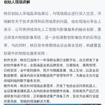
创始人现场讲解
映目创始人宋端磊亲临展位，与现场观众进行深入交流，详
细解答关于技术原理和应用场景的问题。他在现场分享会上
表示，公司将持续深化人工智能与影像服务的融合创新，重
点研发AI智能影像系统，进一步拓展数智影像技术的应用边
界。与此同时，映目宣布将围绕会议会展全流程，构建覆盖
软硬件的智能化服务矩阵：
软件支持：映目已连续十一年深耕会展行业数字化，自主研发了多
款软件服务平台，全面涵盖会前品牌宣传、注册报名、展商管理、
日程安排，会中签到接待、照片与视频直播、线上互动，以及会后
数据整理、媒体内容分发和数据资产管理等环节，为展会主办方提
供端到端的数字服务支持。
硬件布局：映目针对现场会展需求，开发了包括会议问答机器人、
会议影像直播机器人在内的多款智能硬件设备。目前相关产品已完
成研发与设计阶段，正积极推进量产准备工作，旨在为会展行业提
供更高效、智能的现场解决方案。